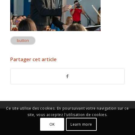
button
Partager cet article
Ce site utilise des cookies. En poursuivant votre navigation sur ce
site, vous acceptez l'utilisation de cookies.
OK
Learn more