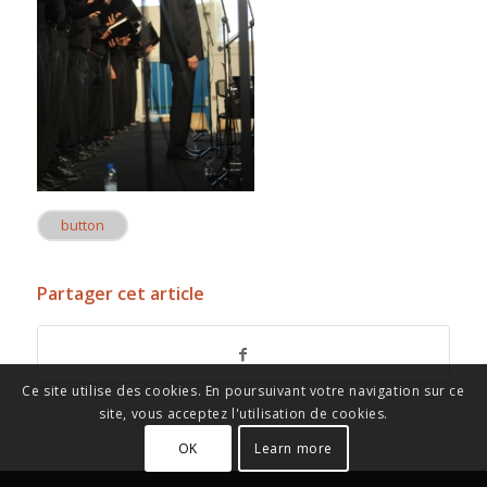
button
Partager cet article
Ce site utilise des cookies. En poursuivant votre navigation sur ce
site, vous acceptez l'utilisation de cookies.
OK
Learn more