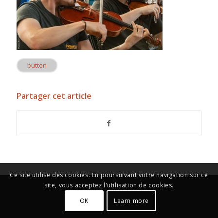
button
Partager cet article
Ce site utilise des cookies. En poursuivant votre navigation sur ce
site, vous acceptez l'utilisation de cookies.
OK
Learn more