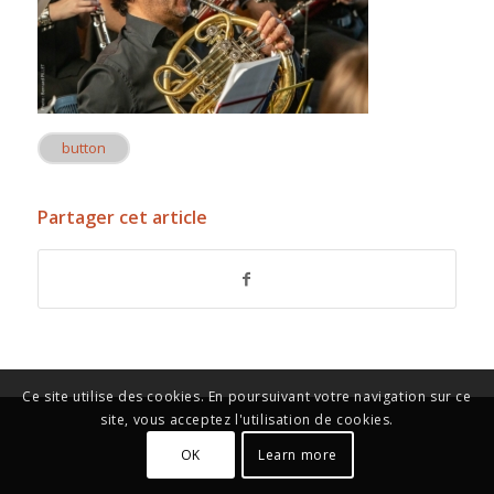
button
Partager cet article
Ce site utilise des cookies. En poursuivant votre navigation sur ce
site, vous acceptez l'utilisation de cookies.
OK
Learn more