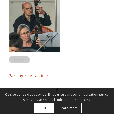
button
Partager cet article
Ce site utilise des cookies. En poursuivant votre navigation sur ce
site, vous acceptez l'utilisation de cookies.
OK
Learn more