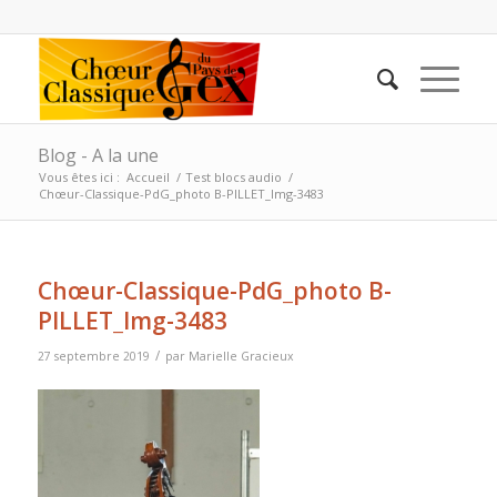
Blog - A la une
Vous êtes ici :
Accueil
/
Test blocs audio
/
Chœur-Classique-PdG_photo B-PILLET_Img-3483
Chœur-Classique-PdG_photo B-
PILLET_Img-3483
/
27 septembre 2019
par
Marielle Gracieux