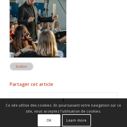
button
Partager cet article
Ce site utilise des cookies. En poursuivant votre navigation sur ce
site, vous acceptez l'utilisation de cookies.
OK
Learn more