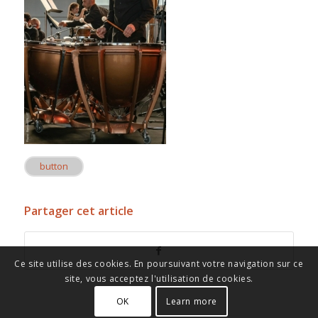
button
Partager cet article
Ce site utilise des cookies. En poursuivant votre navigation sur ce
site, vous acceptez l'utilisation de cookies.
OK
Learn more