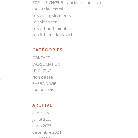
ZZZ – LE CHŒUR – ancienne interface
L’AG et le Comité
Les enregistrements
Le calendrier
Les échauffements
Les fichiers de travail
CATÉGORIES
CONTACT
L'ASSOCIATION
LE CHŒUR
Non classé
PARRAINAGE
VARIATIONS
ARCHIVE
juin 2026
juillet 2025
mars 2025
décembre 2024