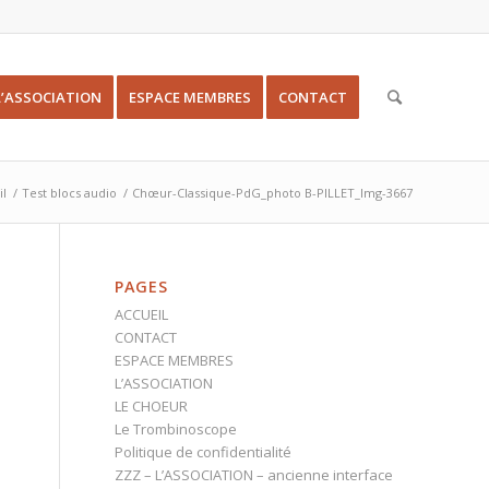
L’ASSOCIATION
ESPACE MEMBRES
CONTACT
il
/
Test blocs audio
/
Chœur-Classique-PdG_photo B-PILLET_Img-3667
PAGES
ACCUEIL
CONTACT
ESPACE MEMBRES
L’ASSOCIATION
LE CHOEUR
Le Trombinoscope
Politique de confidentialité
ZZZ – L’ASSOCIATION – ancienne interface