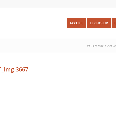
ACCUEIL
LE CHOEUR
Vous êtes ici :
Accue
T_Img-3667