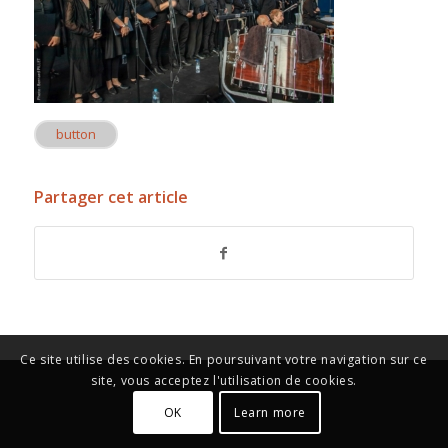
button
Partager cet article
Ce site utilise des cookies. En poursuivant votre navigation sur ce
site, vous acceptez l'utilisation de cookies.
OK
Learn more