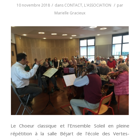
/
/
10 novembre 2018
dans
CONTACT
,
L'ASSOCIATION
par
Marielle Gracieux
Le Choeur classique et l’Ensemble Soleil en pleine
répétition à la salle Béjart de l’école des Vertes-