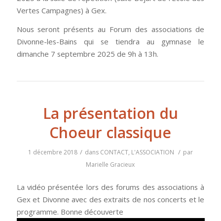
Vertes Campagnes) à Gex.
Nous seront présents au Forum des associations de
Divonne-les-Bains qui se tiendra au gymnase le
dimanche 7 septembre 2025 de 9h à 13h.
La présentation du
Choeur classique
/
/
1 décembre 2018
dans
CONTACT
,
L'ASSOCIATION
par
Marielle Gracieux
La vidéo présentée lors des forums des associations à
Gex et Divonne avec des extraits de nos concerts et le
programme. Bonne découverte