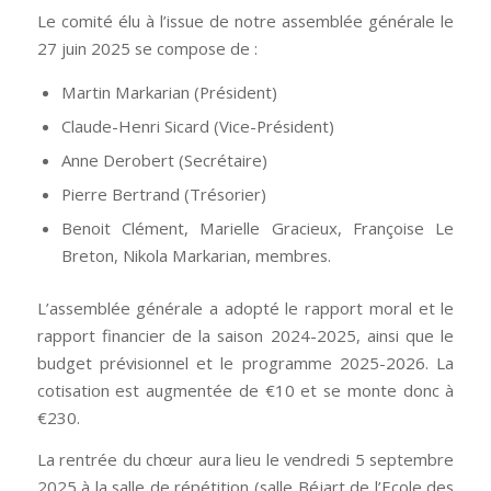
Le comité élu à l’issue de notre assemblée générale le
27 juin 2025 se compose de :
Martin Markarian (Président)
Claude-Henri Sicard (Vice-Président)
Anne Derobert (Secrétaire)
Pierre Bertrand (Trésorier)
Benoit Clément, Marielle Gracieux, Françoise Le
Breton, Nikola Markarian, membres.
L’assemblée générale a adopté le rapport moral et le
rapport financier de la saison 2024-2025, ainsi que le
budget prévisionnel et le programme 2025-2026. La
cotisation est augmentée de €10 et se monte donc à
€230.
La rentrée du chœur aura lieu le vendredi 5 septembre
2025 à la salle de répétition (salle Béjart de l’Ecole des