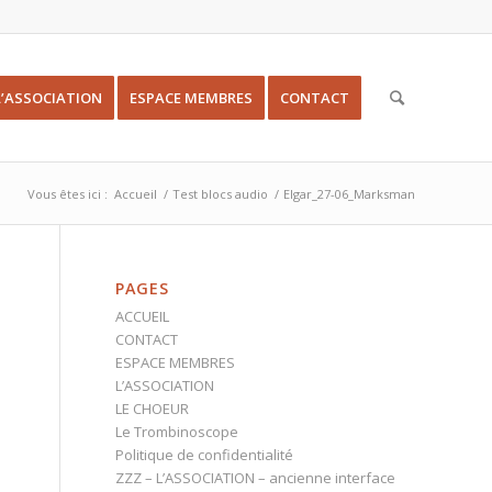
L’ASSOCIATION
ESPACE MEMBRES
CONTACT
Vous êtes ici :
Accueil
/
Test blocs audio
/
Elgar_27-06_Marksman
PAGES
ACCUEIL
CONTACT
ESPACE MEMBRES
L’ASSOCIATION
LE CHOEUR
Le Trombinoscope
Politique de confidentialité
ZZZ – L’ASSOCIATION – ancienne interface