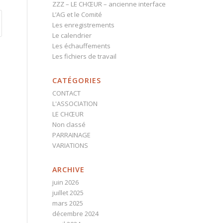
ZZZ – LE CHŒUR – ancienne interface
L’AG et le Comité
Les enregistrements
Le calendrier
Les échauffements
Les fichiers de travail
CATÉGORIES
CONTACT
L'ASSOCIATION
LE CHŒUR
Non classé
PARRAINAGE
VARIATIONS
ARCHIVE
juin 2026
juillet 2025
mars 2025
décembre 2024