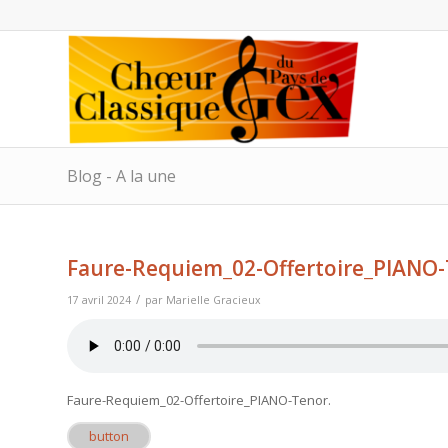
Blog - A la une
Faure-Requiem_02-Offertoire_PIANO
/
17 avril 2024
par
Marielle Gracieux
Faure-Requiem_02-Offertoire_PIANO-Tenor
.
button