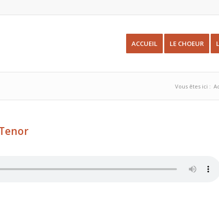
ACCUEIL
LE CHOEUR
Vous êtes ici :
A
-Tenor