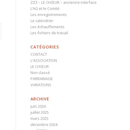
ZZZ – LE CHŒUR – ancienne interface
L’AG et le Comité
Les enregistrements
Le calendrier
Les échauffements
Les fichiers de travail
CATÉGORIES
CONTACT
L'ASSOCIATION
LE CHŒUR
Non classé
PARRAINAGE
VARIATIONS
ARCHIVE
juin 2026
juillet 2025
mars 2025
décembre 2024