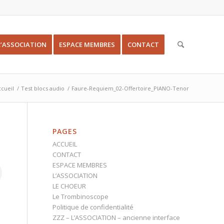
L’ASSOCIATION
ESPACE MEMBRES
CONTACT
ccueil
/
Test blocs audio
/
Faure-Requiem_02-Offertoire_PIANO-Tenor
PAGES
ACCUEIL
CONTACT
ESPACE MEMBRES
L’ASSOCIATION
LE CHOEUR
Le Trombinoscope
Politique de confidentialité
ZZZ – L’ASSOCIATION – ancienne interface