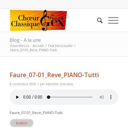
Blog - A la une
Vous êtes ici :
Accueil
/
Test blocs audio
/
Faure_07-01_Reve_PIANO-Tutti
Faure_07-01_Reve_PIANO-Tutti
/
8 novembre 2025
par
Marielle Gracieux
Faure_07-01_Reve_PIANO-Tutti
.
button