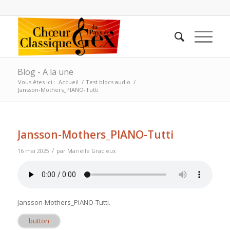
Blog - A la une
Vous êtes ici :
Accueil
/
Test blocs audio
/
Jansson-Mothers_PIANO-Tutti
Jansson-Mothers_PIANO-Tutti
/
16 mai 2025
par
Marielle Gracieux
Jansson-Mothers_PIANO-Tutti
.
button