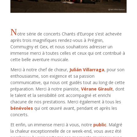
N
otre série de concerts Chants d’Europe s’est achevée
après trois magnifiques rendez-vous à Prégnin,
Commugny et Gex, et nous souhaitons adresser un
immense merci à toutes celles et ceux qui ont contribué à
cette belle aventure musicale.
Merci à notre chef de chœur,
Julián Villarraga
, pour son
enthousiasme, son exigence et sa passion
communicative, qui nous ont guidés tout au long de cette
préparation. Merci à notre pianiste,
Vérane Girault
, dont
le talent et la sensibilité ont accompagné et enrichi
chacune de nos prestations. Merci également à tous les
bénévoles
qui ont œuvré avant, pendant et après les
concerts.
Et enfin, un immense merci à vous, notre
public
. Malgré
la chaleur exceptionnelle de ce week-end, vous avez été