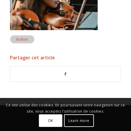
button
Partager cet article
Ce site utilise des cookies. En poursuivant votre navigation sur ce
site, vous acceptez l'utilisation de cookies.
OK
Learn more