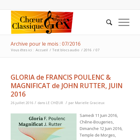
Archive pour le mois : 07/2016
Vous êtes ici :
Accueil
/
Test blocs audio
/
2016
/
07
GLORIA de FRANCIS POULENC &
MAGNIFICAT de JOHN RUTTER, JUIN
2016
/
/
26 juillet 2016
dans
LE CHŒUR
par
Marielle Gracieux
Samedi 11 Juin 2016,
Chêne-Bougeries,
Dimanche 12 Juin 2016,
Temple de Morges,