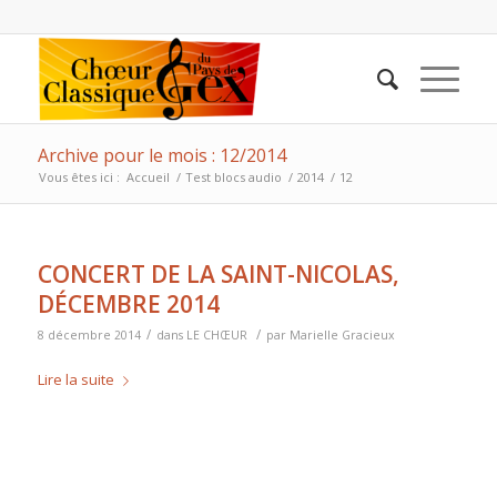
Archive pour le mois : 12/2014
Vous êtes ici :
Accueil
/
Test blocs audio
/
2014
/
12
CONCERT DE LA SAINT-NICOLAS,
DÉCEMBRE 2014
/
/
8 décembre 2014
dans
LE CHŒUR
par
Marielle Gracieux
Lire la suite