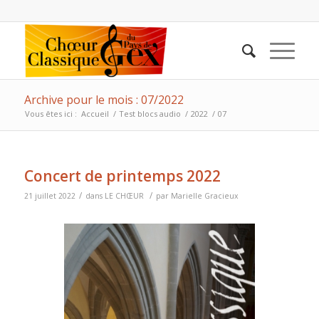
Archive pour le mois : 07/2022
Vous êtes ici :
Accueil
/
Test blocs audio
/
2022
/
07
Concert de printemps 2022
/
/
21 juillet 2022
dans
LE CHŒUR
par
Marielle Gracieux