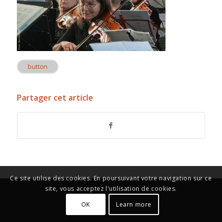
button
Partager cet article
Ce site utilise des cookies. En poursuivant votre navigation sur ce
site, vous acceptez l'utilisation de cookies.
OK
Learn more