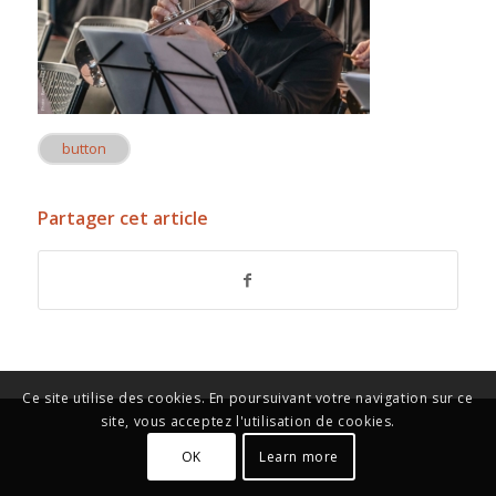
button
Partager cet article
Ce site utilise des cookies. En poursuivant votre navigation sur ce
site, vous acceptez l'utilisation de cookies.
OK
Learn more