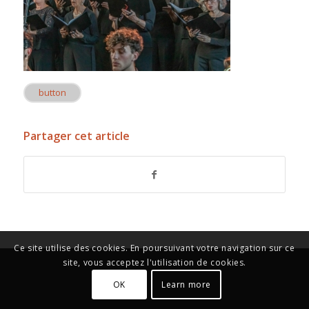
button
Partager cet article
Ce site utilise des cookies. En poursuivant votre navigation sur ce
site, vous acceptez l'utilisation de cookies.
OK
Learn more