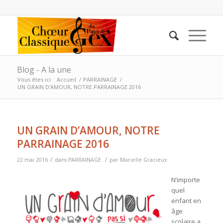
Blog - A la une
Vous êtes ici :
Accueil
/
PARRAINAGE
/
UN GRAIN D’AMOUR, NOTRE PARRAINAGE 2016
UN GRAIN D’AMOUR, NOTRE
PARRAINAGE 2016
/
/
22 mai 2016
dans
PARRAINAGE
par
Marielle Gracieux
N’importe
quel
enfant en
âge
scolaire a