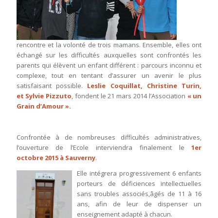
rencontre et la volonté de trois mamans. Ensemble, elles ont
échangé sur les difficultés auxquelles sont confrontés les
parents qui élèvent un enfant différent : parcours inconnu et
complexe, tout en tentant d’assurer un avenir le plus
satisfaisant possible.
Leslie Coquillat, Christine Turin,
et Sylvie Pizzuto
, fondent le 21 mars 2014 l’Association
«
un
Grain d’Amour
».
Confrontée à de nombreuses difficultés administratives,
l’ouverture de l’Ecole interviendra finalement le
1er
octobre 2015 à Sauverny
.
Elle intégrera progressivement 6 enfants
porteurs de déficiences intellectuelles
sans troubles associés,âgés de 11 à 16
ans, afin de leur de dispenser un
enseignement adapté à chacun.