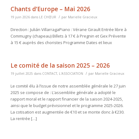
Chants d’Europe – Mai 2026
/
19 juin 2026
dans
LE CHŒUR
par
Marielle Gracieux
Direction : Julián VillarragaPiano : Vérane Girault Entrée libre à
Commugny (chapeau) Billets à 17 € à Pregnin et Gex Prévente
à 15 € auprès des choristes Programme Dates et lieux
Le comité de la saison 2025 – 2026
/
19 juillet 2025
dans
CONTACT
,
L'ASSOCIATION
par
Marielle Gracieux
Le comité élu à l’issue de notre assemblée générale le 27 juin
2025 se compose de : L’assemblée générale a adopté le
rapport moral et le rapport financier de la saison 2024-2025,
ainsi que le budget prévisionnel et le programme 2025-2026.
La cotisation est augmentée de €10 et se monte donc à €230.
La rentrée […]