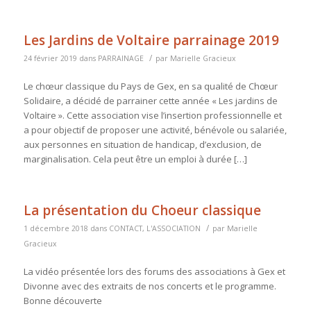
Les Jardins de Voltaire parrainage 2019
/
24 février 2019
dans
PARRAINAGE
par
Marielle Gracieux
Le chœur classique du Pays de Gex, en sa qualité de Chœur
Solidaire, a décidé de parrainer cette année « Les jardins de
Voltaire ». Cette association vise l’insertion professionnelle et
a pour objectif de proposer une activité, bénévole ou salariée,
aux personnes en situation de handicap, d’exclusion, de
marginalisation. Cela peut être un emploi à durée […]
La présentation du Choeur classique
/
1 décembre 2018
dans
CONTACT
,
L'ASSOCIATION
par
Marielle
Gracieux
La vidéo présentée lors des forums des associations à Gex et
Divonne avec des extraits de nos concerts et le programme.
Bonne découverte