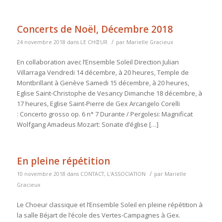
Concerts de Noël, Décembre 2018
/
24 novembre 2018
dans
LE CHŒUR
par
Marielle Gracieux
En collaboration avec l’Ensemble Soleil Direction Julian
Villarraga Vendredi 14 décembre, à 20 heures, Temple de
Montbrillant à Genève Samedi 15 décembre, à 20 heures,
Eglise Saint-Christophe de Vesancy Dimanche 18 décembre, à
17 heures, Eglise Saint-Pierre de Gex Arcangelo Corelli
: Concerto grosso op. 6 n° 7 Durante / Pergolesi: Magnificat
Wolfgang Amadeus Mozart: Sonate d’église […]
En pleine répétition
/
10 novembre 2018
dans
CONTACT
,
L'ASSOCIATION
par
Marielle
Gracieux
Le Choeur classique et l’Ensemble Soleil en pleine répétition à
la salle Béjart de l’école des Vertes-Campagnes à Gex.