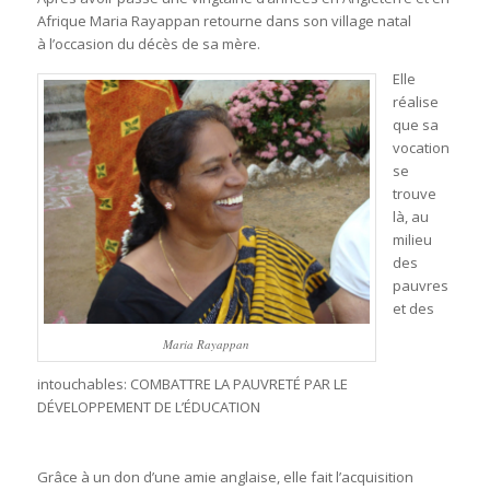
Afrique Maria Rayappan retourne dans son village natal
à l’occasion du décès de sa mère.
Elle
réalise
que sa
vocation
se
trouve
là, au
milieu
des
pauvres
et des
Maria Rayappan
intouchables: COMBATTRE LA PAUVRETÉ PAR LE
DÉVELOPPEMENT DE L’ÉDUCATION
Grâce à un don d’une amie anglaise, elle fait l’acquisition