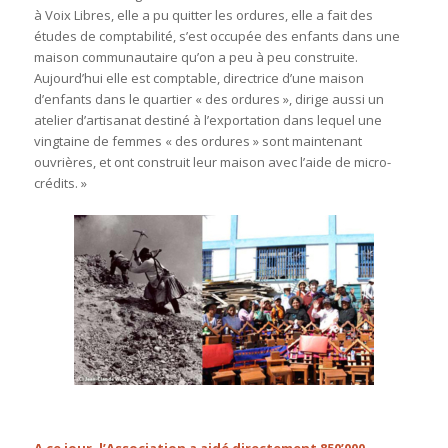
à Voix Libres, elle a pu quitter les ordures, elle a fait des
études de comptabilité, s’est occupée des enfants dans une
maison communautaire qu’on a peu à peu construite.
Aujourd’hui elle est comptable, directrice d’une maison
d’enfants dans le quartier « des ordures », dirige aussi un
atelier d’artisanat destiné à l’exportation dans lequel une
vingtaine de femmes « des ordures » sont maintenant
ouvrières, et ont construit leur maison avec l’aide de micro-
crédits. »
A ce jour, l’Association a aidé directement 850’000