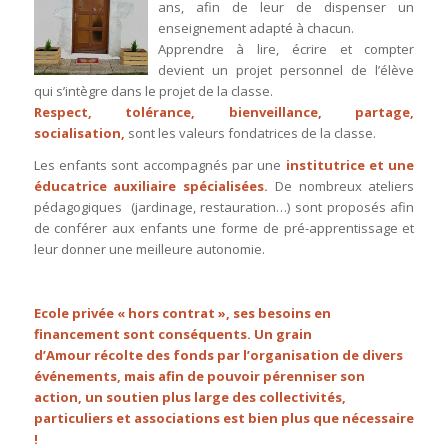
ans, afin de leur de dispenser un
enseignement adapté à chacun.
Apprendre à lire, écrire et compter
devient un projet personnel de l’élève
qui s’intègre dans le projet de la classe.
Respect, tolérance, bienveillance, partage,
socialisation,
sont les valeurs fondatrices de la classe.
Les enfants sont accompagnés par une
institutrice et une
éducatrice auxiliaire spécialisées.
De nombreux ateliers
pédagogiques (jardinage, restauration…) sont proposés afin
de conférer aux enfants une forme de pré-apprentissage et
leur donner une meilleure autonomie.
Ecole privée « hors contrat », ses besoins en
financement sont conséquents. Un grain
d’Amour récolte des fonds par l’organisation de divers
événements, mais afin de pouvoir pérenniser son
action, un soutien plus large des collectivités,
particuliers et associations est bien plus que nécessaire
!