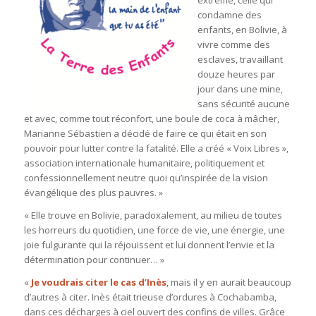
condamne des
enfants, en Bolivie, à
vivre comme des
esclaves, travaillant
douze heures par
jour dans une mine,
sans sécurité aucune
et avec, comme tout réconfort, une boule de coca à mâcher,
Marianne Sébastien a décidé de faire ce qui était en son
pouvoir pour lutter contre la fatalité. Elle a créé « Voix Libres »,
association internationale humanitaire, politiquement et
confessionnellement neutre quoi qu’inspirée de la vision
évangélique des plus pauvres. »
« Elle trouve en Bolivie, paradoxalement, au milieu de toutes
les horreurs du quotidien, une force de vie, une énergie, une
joie fulgurante qui la réjouissent et lui donnent l’envie et la
détermination pour continuer… »
«
Je voudrais citer le cas d’Inès
, mais il y en aurait beaucoup
d’autres à citer. Inès était trieuse d’ordures à Cochabamba,
dans ces décharges à ciel ouvert des confins de villes. Grâce