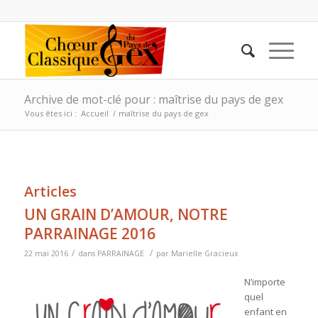
Archive de mot-clé pour : maîtrise du pays de gex
Vous êtes ici :
Accueil
/
maîtrise du pays de gex
Articles
UN GRAIN D’AMOUR, NOTRE
PARRAINAGE 2016
/
/
22 mai 2016
dans
PARRAINAGE
par
Marielle Gracieux
N’importe
quel
enfant en