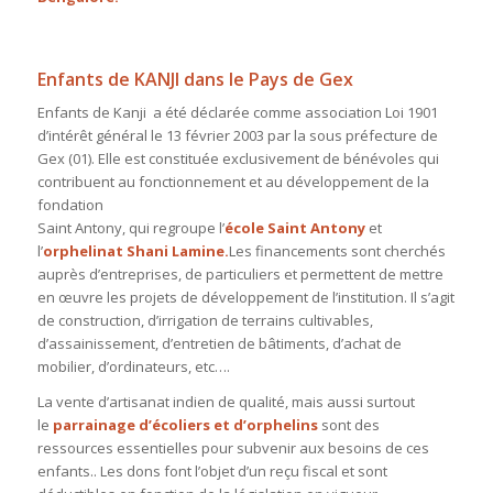
Enfants de KANJI dans le Pays de Gex
Enfants de Kanji a été déclarée comme association Loi 1901
d’intérêt général le 13 février 2003 par la sous préfecture de
Gex (01). Elle est constituée exclusivement de bénévoles qui
contribuent au fonctionnement et au développement
de la
fondation
Saint Antony, qui regroupe l’
école Saint Antony
et
l’
orphelinat Shani Lamine.
Les financements sont cherchés
auprès d’entreprises, de particuliers et permettent de mettre
en œuvre les projets de développement de l’institution. Il s’agit
de construction, d’irrigation de terrains cultivables,
d’assainissement, d’entretien de bâtiments, d’achat de
mobilier, d’ordinateurs, etc….
La vente d’artisanat indien de qualité, mais aussi surtout
le
parrainage d’écoliers et d’orphelins
sont des
ressources essentielles pour subvenir aux besoins de ces
enfants.. Les dons font l’objet d’un reçu fiscal et sont