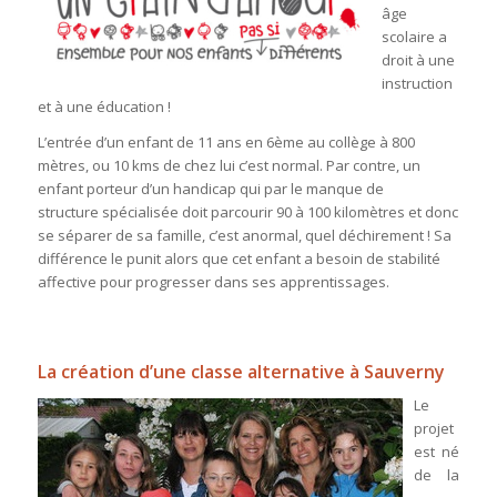
âge
scolaire a
droit à une
instruction
et à une éducation !
L’entrée d’un enfant de 11 ans en 6ème au collège à 800
mètres, ou 10 kms de chez lui c’est normal. Par contre, un
enfant porteur d’un handicap qui par le manque de
structure spécialisée doit parcourir 90 à 100 kilomètres et donc
se séparer de sa famille, c’est anormal, quel déchirement ! Sa
différence le punit alors que cet enfant a besoin de stabilité
affective pour progresser dans ses apprentissages.
La création d’une classe alternative à Sauverny
Le
projet
est né
de la