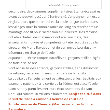
Bâtiment de l’école primaire
secondaire, deux années supplémentaires étant nécessaires
avant de pouvoir accéder à l’université. L’enseignement est en
Anglais, alors que le Tamoul est la seule langue parlée dans
les villages, mais la connaissance de l’Anglais représente un
avantage décisif pour l’accession à l’université. Des terrains
ont été achetés, des bâtiments ont été construits, des
enseignants motivés et compétents ont été recrutés sous la
direction de Maria Rayappan et de son neveu Lourdusamy
désormais en charge de l’école.
Aujourd’hui, l’école compte 1500 élèves, garçons et filles, âgés
de trois à seize ans.
Sont accueillis des enfants, garçons et filles, sans distinction
de religion, caste, ou moyens financiers de la famille.
La qualité de l’enseignement est attestée par les résultats aux
examens nationaux à la sortie de la 10éme, qui place l’école
Saint Antony parmi les meilleurs établissements du Tamil
Nadu qui compte 70 millions d’habitants.
Kanji est situé
dans
le sud de l’Inde
à environ 4 heures de route de
Pondichéry ou de Chennai (Madras) en direction de
Bengalore.