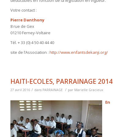
déductibles en fonction de la législation en vigueur.
Votre contact :
Pierre Danthony
8 rue de Gex
01210 Ferney-Voltaire
Tél. + 33 (0) 4 50 40 44 40
site de l’Association :
http://www.enfantsdekanji.org/
HAITI-ECOLES, PARRAINAGE 2014
/
/
27 avril 2016
dans
PARRAINAGE
par
Marielle Gracieux
En