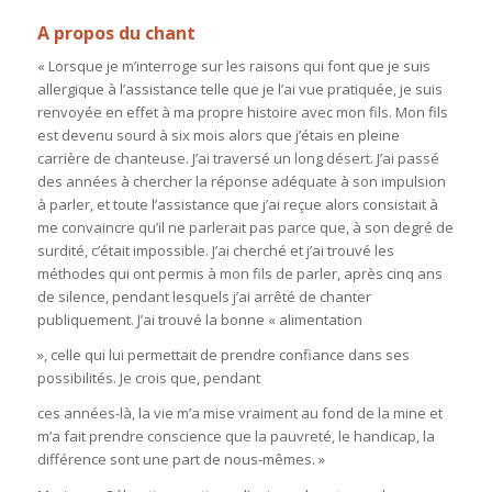
A propos du chant
« Lorsque je m’interroge sur les raisons qui font que je suis
allergique à l’assistance telle que je l’ai vue pratiquée, je suis
renvoyée en effet à ma propre histoire avec mon fils. Mon fils
est devenu sourd à six mois alors que j’étais en pleine
carrière de chanteuse. J’ai traversé un long désert. J’ai passé
des années à chercher la réponse adéquate à son impulsion
à parler, et toute l’assistance que j’ai reçue alors consistait à
me convaincre qu’il ne parlerait pas parce que, à son degré de
surdité, c’était impossible. J’ai cherché et j’ai trouvé les
méthodes qui ont permis à mon fils de parler, après cinq ans
de silence, pendant lesquels j’ai arrêté de chanter
publiquement. J’ai trouvé la bonne « alimentation
», celle qui lui permettait de prendre confiance dans ses
possibilités. Je crois que, pendant
ces années-là, la vie m’a mise vraiment au fond de la mine et
m’a fait prendre conscience que la pauvreté, le handicap, la
différence sont une part de nous-mêmes. »