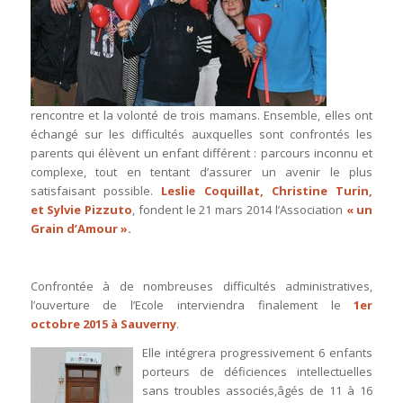
rencontre et la volonté de trois mamans. Ensemble, elles ont
échangé sur les difficultés auxquelles sont confrontés les
parents qui élèvent un enfant différent : parcours inconnu et
complexe, tout en tentant d’assurer un avenir le plus
satisfaisant possible.
Leslie Coquillat, Christine Turin,
et Sylvie Pizzuto
, fondent le 21 mars 2014 l’Association
«
un
Grain d’Amour
».
Confrontée à de nombreuses difficultés administratives,
l’ouverture de l’Ecole interviendra finalement le
1er
octobre 2015 à Sauverny
.
Elle intégrera progressivement 6 enfants
porteurs de déficiences intellectuelles
sans troubles associés,âgés de 11 à 16