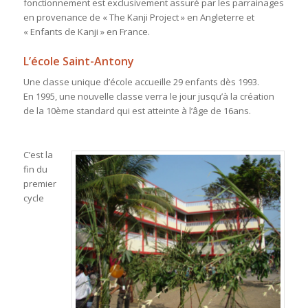
fonctionnement est exclusivement assuré par les parrainages
en provenance de « The Kanji Project » en Angleterre et
« Enfants de Kanji » en France.
L’école Saint-Antony
Une classe unique d’école accueille 29 enfants dès 1993.
En 1995, une nouvelle classe verra le jour jusqu’à la création
de la 10ème standard qui est atteinte à l’âge de 16ans.
C’est la
fin du
premier
cycle