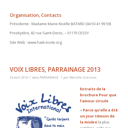
Organisation, Contacts
Présidente : Madame Marie-Noëlle BATARD (04 50 41 99 59)
Presbytère, 82 rue Saint-Denis, – 01170 CESSY
Site Web : www.haiti-ecole.org
VOIX LIBRES, PARRAINAGE 2013
/
/
26 avril 2016
dans
PARRAINAGE
par
Marielle Gracieux
Extraits de la
brochure Pour que
l’amour circule
«
Parce qu’elle a été
un jour témoin de
la misère
la plus
extrême, celle qui