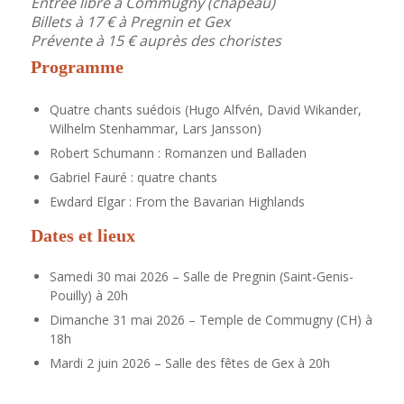
Entrée libre à Commugny (chapeau)
Billets à 17 € à Pregnin et Gex
Prévente à 15 € auprès des choristes
Programme
Quatre chants suédois (Hugo Alfvén, David Wikander,
Wilhelm Stenhammar, Lars Jansson)
Robert Schumann : Romanzen und Balladen
Gabriel Fauré : quatre chants
Ewdard Elgar : From the Bavarian Highlands
Dates et lieux
Samedi 30 mai 2026 – Salle de Pregnin (Saint-Genis-
Pouilly) à 20h
Dimanche 31 mai 2026 – Temple de Commugny (CH) à
18h
Mardi 2 juin 2026 – Salle des fêtes de Gex à 20h