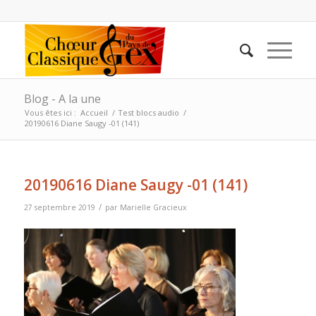
Blog - A la une
Vous êtes ici :
Accueil
/
Test blocs audio
/
20190616 Diane Saugy -01 (141)
20190616 Diane Saugy -01 (141)
/
27 septembre 2019
par
Marielle Gracieux