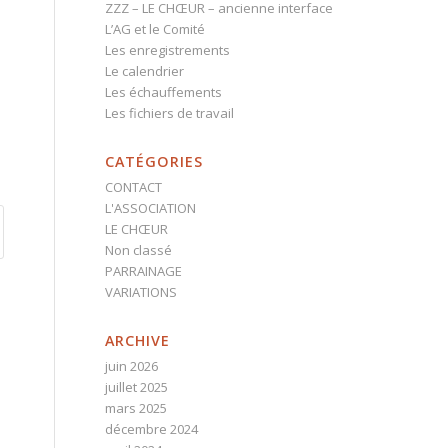
ZZZ – LE CHŒUR – ancienne interface
L’AG et le Comité
Les enregistrements
Le calendrier
Les échauffements
Les fichiers de travail
CATÉGORIES
CONTACT
L'ASSOCIATION
LE CHŒUR
Non classé
PARRAINAGE
VARIATIONS
ARCHIVE
juin 2026
juillet 2025
mars 2025
décembre 2024