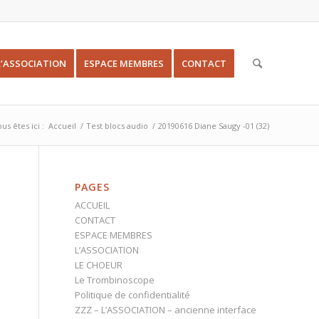
L’ASSOCIATION
ESPACE MEMBRES
CONTACT
us êtes ici :
Accueil
/
Test blocs audio
/
20190616 Diane Saugy -01 (32)
PAGES
ACCUEIL
CONTACT
ESPACE MEMBRES
L’ASSOCIATION
LE CHOEUR
Le Trombinoscope
Politique de confidentialité
ZZZ – L’ASSOCIATION – ancienne interface