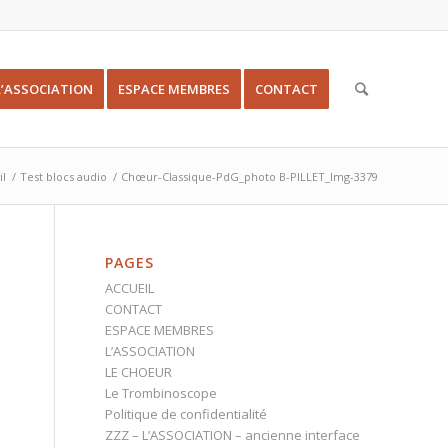
L’ASSOCIATION
ESPACE MEMBRES
CONTACT
il
/
Test blocs audio
/
Chœur-Classique-PdG_photo B-PILLET_Img-3379
PAGES
ACCUEIL
CONTACT
ESPACE MEMBRES
L’ASSOCIATION
LE CHOEUR
Le Trombinoscope
Politique de confidentialité
ZZZ – L’ASSOCIATION – ancienne interface