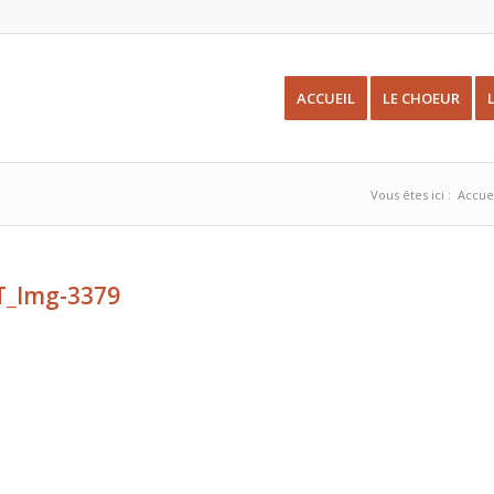
ACCUEIL
LE CHOEUR
Vous êtes ici :
Accue
T_Img-3379