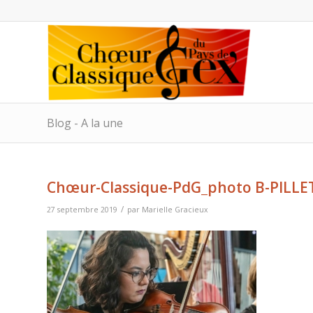
Blog - A la une
Chœur-Classique-PdG_photo B-PILLE
/
27 septembre 2019
par
Marielle Gracieux