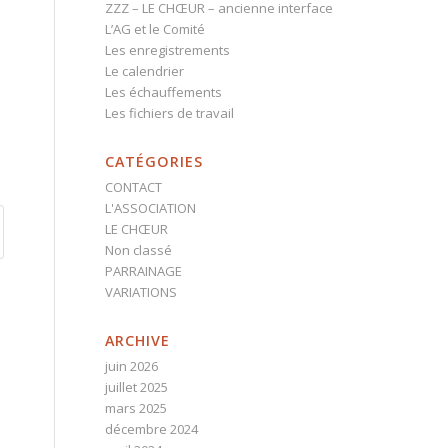
ZZZ – LE CHŒUR – ancienne interface
L’AG et le Comité
Les enregistrements
Le calendrier
Les échauffements
Les fichiers de travail
CATÉGORIES
CONTACT
L'ASSOCIATION
LE CHŒUR
Non classé
PARRAINAGE
VARIATIONS
ARCHIVE
juin 2026
juillet 2025
mars 2025
décembre 2024