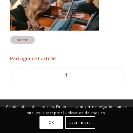
button
Partager cet article
Ce site utilise des cookies. En poursuivant votre navigation sur ce
site, vous acceptez l'utilisation de cookies.
OK
Learn more