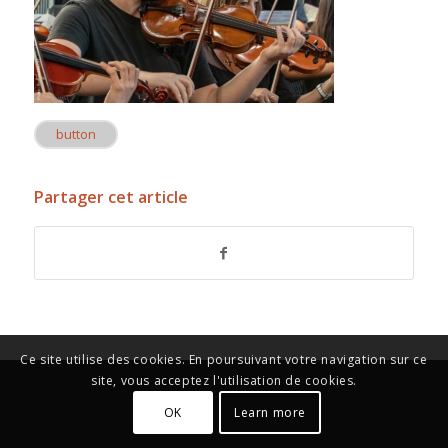
button
Partager cet article
Ce site utilise des cookies. En poursuivant votre navigation sur ce
site, vous acceptez l'utilisation de cookies.
OK
Learn more