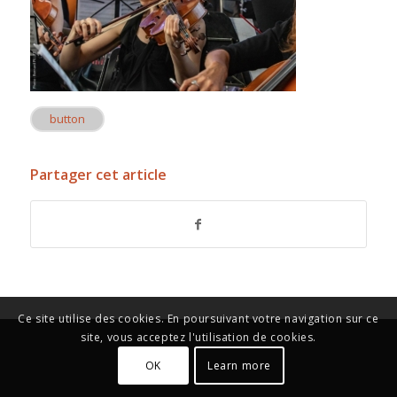
button
Partager cet article
Ce site utilise des cookies. En poursuivant votre navigation sur ce
site, vous acceptez l'utilisation de cookies.
OK
Learn more