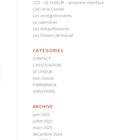
ZZZ – LE CHŒUR – ancienne interface
L’AG et le Comité
Les enregistrements
Le calendrier
Les échauffements
Les fichiers de travail
CATÉGORIES
CONTACT
L'ASSOCIATION
LE CHŒUR
Non classé
PARRAINAGE
VARIATIONS
ARCHIVE
juin 2026
juillet 2025
mars 2025
décembre 2024