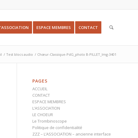
L’ASSOCIATION
ESPACE MEMBRES
CONTACT
il
/
Test blocs audio
/
Chœur-Classique-PdG_photo B-PILLET_Img-3401
PAGES
ACCUEIL
CONTACT
ESPACE MEMBRES
L’ASSOCIATION
LE CHOEUR
Le Trombinoscope
Politique de confidentialité
ZZZ – L’ASSOCIATION – ancienne interface