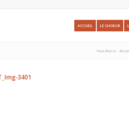
ACCUEIL
LE CHOEUR
Vous êtes ici :
Accue
T_Img-3401