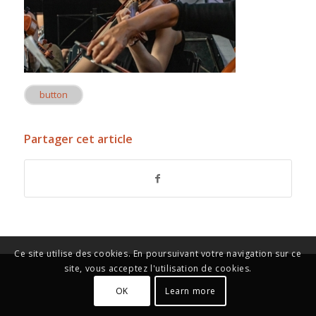
button
Partager cet article
Ce site utilise des cookies. En poursuivant votre navigation sur ce
site, vous acceptez l'utilisation de cookies.
OK
Learn more