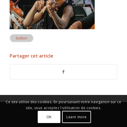
button
Partager cet article
Ce site utilise des cookies. En poursuivant votre navigation sur ce
site, vous acceptez l'utilisation de cookies.
OK
Learn more