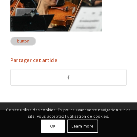
button
Partager cet article
Ce site utilise des cookies. En poursuivant votre navigation sur ce
site, vous acceptez l'utilisation de cookies.
OK
Learn more