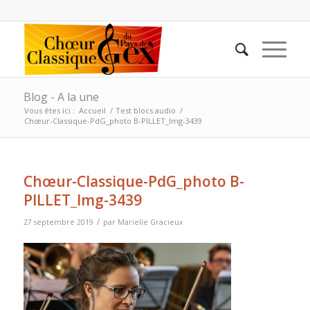
Blog - A la une
Vous êtes ici :
Accueil
/
Test blocs audio
/
Chœur-Classique-PdG_photo B-PILLET_Img-3439
Chœur-Classique-PdG_photo B-
PILLET_Img-3439
/
27 septembre 2019
par
Marielle Gracieux