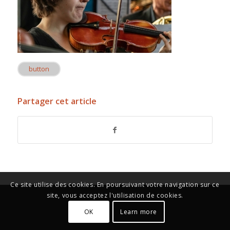
button
Partager cet article
Ce site utilise des cookies. En poursuivant votre navigation sur ce
site, vous acceptez l'utilisation de cookies.
OK
Learn more