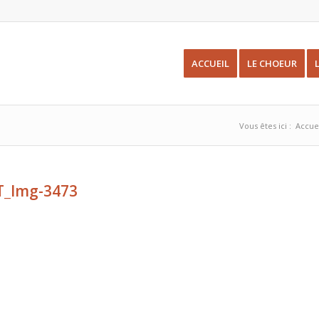
ACCUEIL
LE CHOEUR
Vous êtes ici :
Accue
T_Img-3473