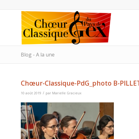
Blog - A la une
Chœur-Classique-PdG_photo B-PILLE
/
10 août 2019
par
Marielle Gracieux