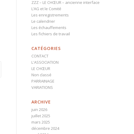
ZZZ – LE CHŒUR – ancienne interface
L’AG et le Comité
Les enregistrements
Le calendrier
Les échauffements
Les fichiers de travail
CATÉGORIES
CONTACT
L'ASSOCIATION
LE CHŒUR
Non classé
PARRAINAGE
VARIATIONS
ARCHIVE
juin 2026
juillet 2025
mars 2025
décembre 2024