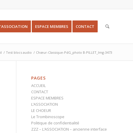
L’ASSOCIATION
ESPACE MEMBRES
CONTACT
il
/
Test blocs audio
/
Chœur-Classique-PdG_photo B-PILLET_Img-3473
PAGES
ACCUEIL
CONTACT
ESPACE MEMBRES
L’ASSOCIATION
LE CHOEUR
Le Trombinoscope
Politique de confidentialité
ZZZ – L’ASSOCIATION – ancienne interface