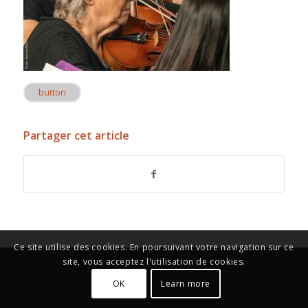
button
Partager cet article
Ce site utilise des cookies. En poursuivant votre navigation sur ce
site, vous acceptez l'utilisation de cookies.
OK
Learn more