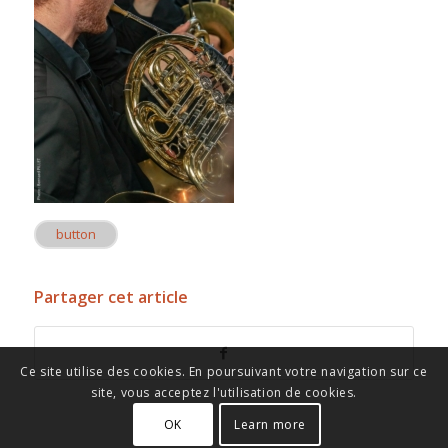
button
Partager cet article
Ce site utilise des cookies. En poursuivant votre navigation sur ce
site, vous acceptez l'utilisation de cookies.
OK
Learn more