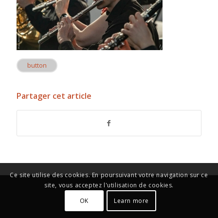
button
Partager cet article
Ce site utilise des cookies. En poursuivant votre navigation sur ce
site, vous acceptez l'utilisation de cookies.
OK
Learn more