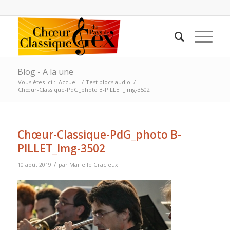
Blog - A la une
Vous êtes ici :
Accueil
/
Test blocs audio
/
Chœur-Classique-PdG_photo B-PILLET_Img-3502
Chœur-Classique-PdG_photo B-
PILLET_Img-3502
/
10 août 2019
par
Marielle Gracieux