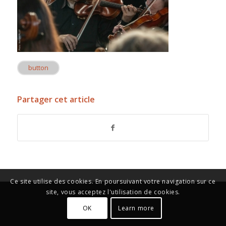
button
Partager cet article
Ce site utilise des cookies. En poursuivant votre navigation sur ce
site, vous acceptez l'utilisation de cookies.
OK
Learn more