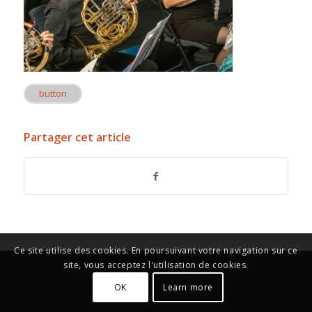
button
Partager cet article
Ce site utilise des cookies. En poursuivant votre navigation sur ce
site, vous acceptez l'utilisation de cookies.
OK
Learn more