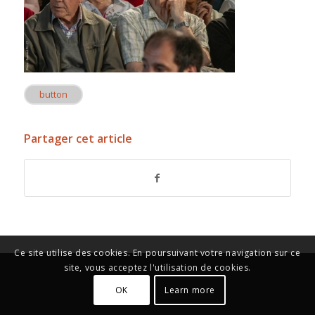
button
Partager cet article
Ce site utilise des cookies. En poursuivant votre navigation sur ce
site, vous acceptez l'utilisation de cookies.
OK
Learn more