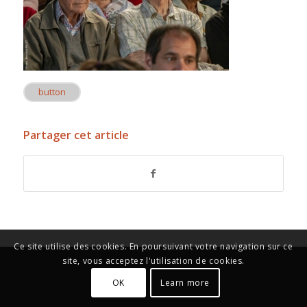
button
Partager cet article
Ce site utilise des cookies. En poursuivant votre navigation sur ce
site, vous acceptez l'utilisation de cookies.
OK
Learn more