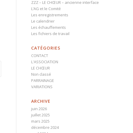
ZZZ – LE CHŒUR – ancienne interface
L’AG et le Comité
Les enregistrements
Le calendrier
Les échauffements
Les fichiers de travail
CATÉGORIES
CONTACT
L'ASSOCIATION
LE CHŒUR
Non classé
PARRAINAGE
VARIATIONS
ARCHIVE
juin 2026
juillet 2025
mars 2025
décembre 2024