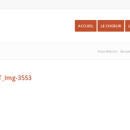
ACCUEIL
LE CHOEUR
Vous êtes ici :
Accue
T_Img-3553