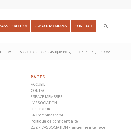
L’ASSOCIATION
ESPACE MEMBRES
CONTACT
il
/
Test blocs audio
/
Chœur-Classique-PdG_photo B-PILLET_Img-3553
PAGES
ACCUEIL
CONTACT
ESPACE MEMBRES
L’ASSOCIATION
LE CHOEUR
Le Trombinoscope
Politique de confidentialité
ZZZ – L’ASSOCIATION – ancienne interface