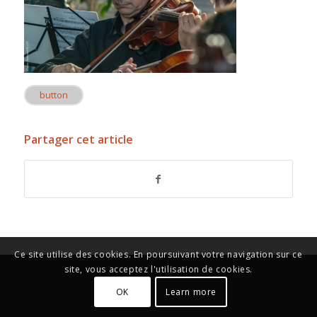
button
Partager cet article
Ce site utilise des cookies. En poursuivant votre navigation sur ce
site, vous acceptez l'utilisation de cookies.
OK
Learn more