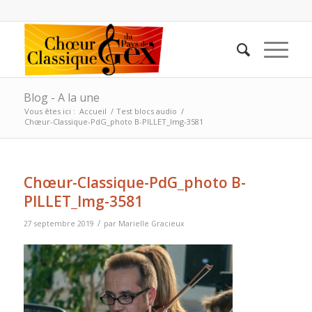
Blog - A la une
Vous êtes ici :
Accueil
/
Test blocs audio
/
Chœur-Classique-PdG_photo B-PILLET_Img-3581
Chœur-Classique-PdG_photo B-
PILLET_Img-3581
/
27 septembre 2019
par
Marielle Gracieux