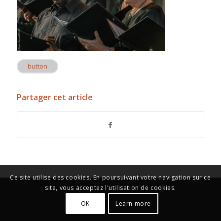
button
Partager cet article
Ce site utilise des cookies. En poursuivant votre navigation sur ce
site, vous acceptez l'utilisation de cookies.
OK
Learn more