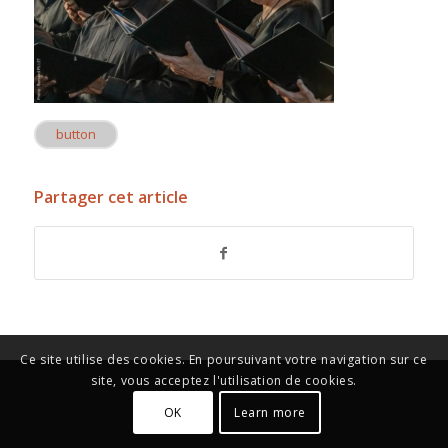
button
Partager cet article
Ce site utilise des cookies. En poursuivant votre navigation sur ce
site, vous acceptez l'utilisation de cookies.
OK
Learn more