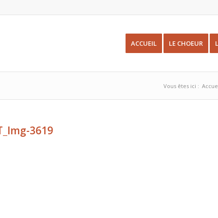
ACCUEIL
LE CHOEUR
Vous êtes ici :
Accue
T_Img-3619