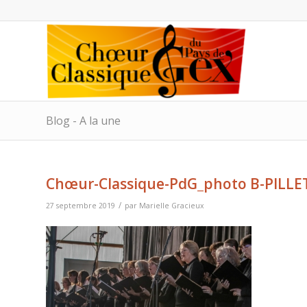
Blog - A la une
Chœur-Classique-PdG_photo B-PILLE
/
27 septembre 2019
par
Marielle Gracieux