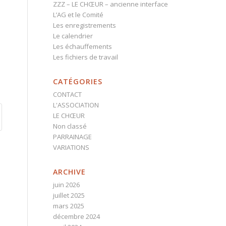
ZZZ – LE CHŒUR – ancienne interface
L’AG et le Comité
Les enregistrements
Le calendrier
Les échauffements
Les fichiers de travail
CATÉGORIES
CONTACT
L'ASSOCIATION
LE CHŒUR
Non classé
PARRAINAGE
VARIATIONS
ARCHIVE
juin 2026
juillet 2025
mars 2025
décembre 2024