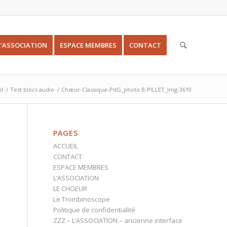
L’ASSOCIATION
ESPACE MEMBRES
CONTACT
il
/
Test blocs audio
/
Chœur-Classique-PdG_photo B-PILLET_Img-3619
PAGES
ACCUEIL
CONTACT
ESPACE MEMBRES
L’ASSOCIATION
LE CHOEUR
Le Trombinoscope
Politique de confidentialité
ZZZ – L’ASSOCIATION – ancienne interface